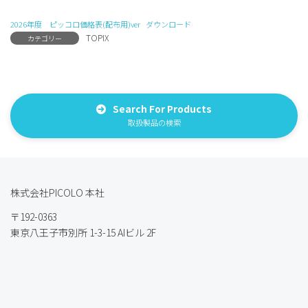
2026年度 ピッコロ価格表(配布用)ver
ダウンロード
TOPIX
カテゴリー
Search For Products
取扱製品の検索
株式会社PICOLO 本社
〒192-0363
東京八王子市別所 1-3-15 AIビル 2F