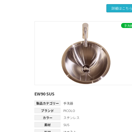
詳細はこち
手洗
EW90 SUS
製品カテゴリー
手洗器
ブランド
PICOLO
カラー
ステンレス
素材
SUS
形状
はめ込み