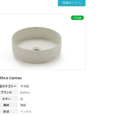
詳細はこちら
手洗器
thco Carnac
品カテゴリー
手洗器
ブランド
Bathco
カラー
白
素材
陶器
形状
ベッセル