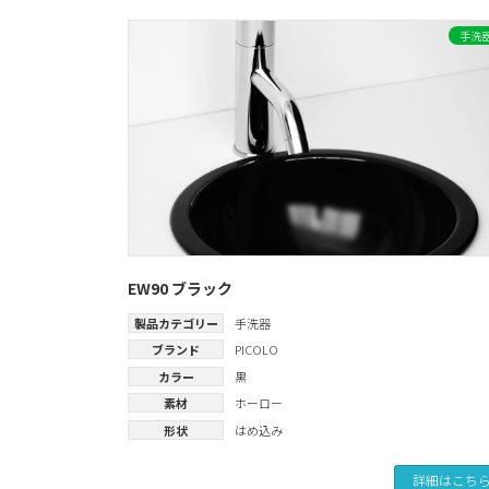
手洗
EW90 ブラック
製品カテゴリー
手洗器
ブランド
PICOLO
カラー
黒
素材
ホーロー
形状
はめ込み
詳細はこち