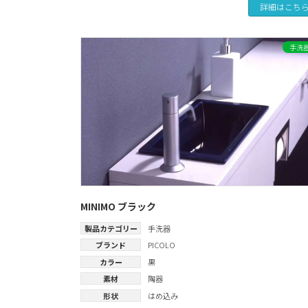
詳細はこち
手洗
MINIMO ブラック
製品カテゴリー
手洗器
ブランド
PICOLO
カラー
黒
素材
陶器
形状
はめ込み