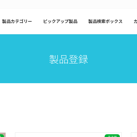
製品カテゴリー
ピックアップ製品
製品検索ボックス
製品登録
器
手洗器