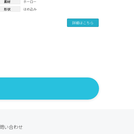
素材
ホーロー
形状
はめ込み
詳細はこちら
問い合わせ