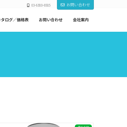
お問い合わせ
03-6380-6585
カタログ／価格表
お問い合わせ
会社案内
排水金物