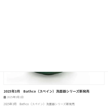
務所移転のご挨拶 平素は格別のご高配を賜り、厚くお礼申し上げます。 さ
て、このたび小社では、本社事務所を下記住所へ移転いたしましたので […]
TOPIX
2025年3月 Bathco（スペイン）洗面器シリーズ新発売
2025年3月1日
2025年3月 Bathco（スペイン）洗面器シリーズ新発売