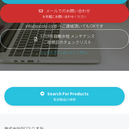
メールでのお問い合わせ
お気軽にお問い合わせください
info@picolo.co.jp へご連絡頂いてもOKです
STERN 自動水栓 メンテナンス
ご依頼前のチェックリスト
ここから ダウンロード して下さい
Search For Products
取扱製品の検索
株式会社PICOLO 本社