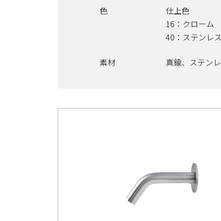
色
仕上色
16：クローム 
40：ステンレス
素材
真鍮、ステンレ