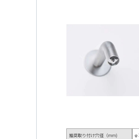
φ
推奨取り付け穴径（mm)