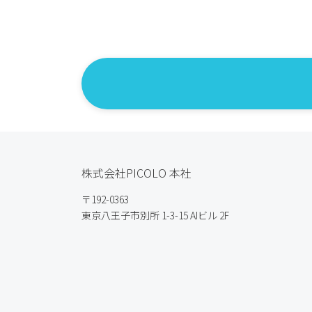
株式会社PICOLO 本社
〒192-0363
東京八王子市別所 1-3-15 AIビル 2F