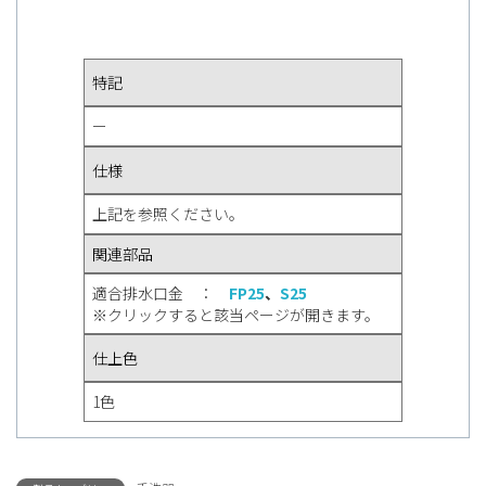
特記
ー
仕様
上記を参照ください。
関連部品
適合排水口金 ：
FP25
、
S25
※クリックすると該当ページが開きます。
仕上色
1色