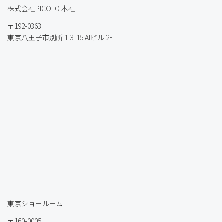
株式会社PICOLO 本社
〒192-0363
東京八王子市別所 1-3-15 AIビル 2F
東京ショールーム
〒160-0005.