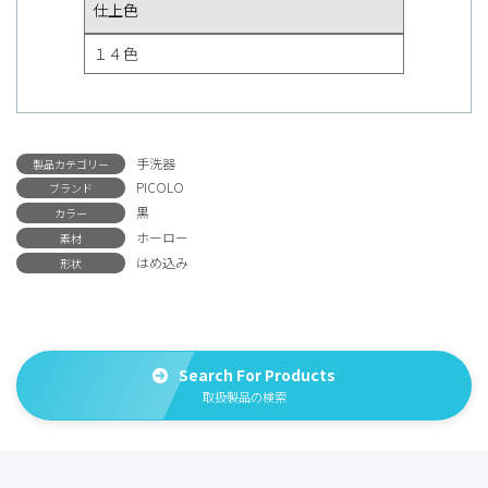
仕上色
１４色
手洗器
製品カテゴリー
PICOLO
ブランド
黒
カラー
ホーロー
素材
はめ込み
形状
Search For Products
取扱製品の検索