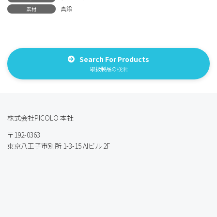
真鍮
素材
Search For Products
取扱製品の検索
株式会社PICOLO 本社
〒192-0363
東京八王子市別所 1-3-15 AIビル 2F