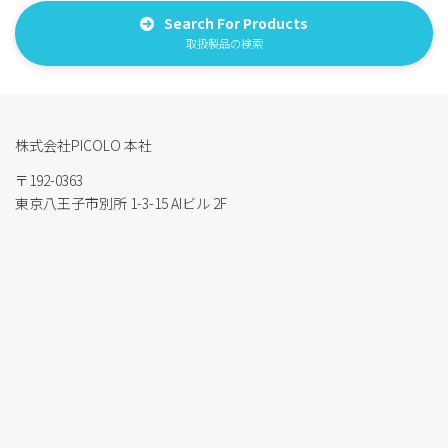
Search For Products
取扱製品の検索
株式会社PICOLO 本社
〒192-0363
東京八王子市別所 1-3-15 AIビル 2F