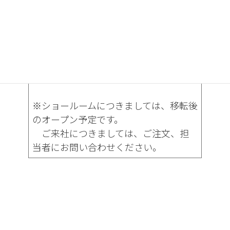
5356
備 考
※ご注文、お問い合わせは、全て上記
にて承ります。
（今まで通り、変更はございません。）
※ショールームにつきましては、移転後
のオープン予定です。
ご来社につきましては、ご注文、担
当者にお問い合わせください。