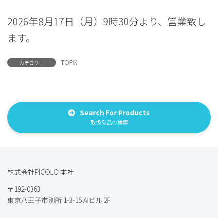
2026年8月17日（月）9時30分より、営業致し
ます。
TOPIX
カテゴリー
Search For Products
取扱製品の検索
株式会社PICOLO 本社
〒192-0363
東京八王子市別所 1-3-15 AIビル 2F