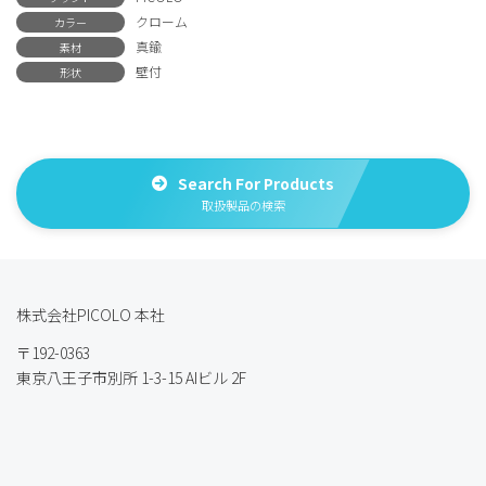
クローム
カラー
真鍮
素材
壁付
形状
Search For Products
取扱製品の検索
株式会社PICOLO 本社
〒192-0363
東京八王子市別所 1-3-15 AIビル 2F