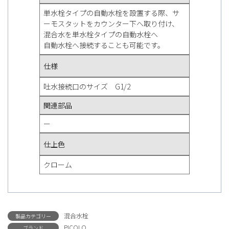
単水栓タイプの自動水栓を設置する際、サ
ーモスタットをカウンター下へ取り付け、
混合水を単水栓タイプの自動水栓へ
自動水栓へ接続することも可能です。
仕様
吐水接続口のサイズ G1/2
関連部品
ー
仕上色
クローム
混合水栓
製品カテゴリー
PICOLO
ブランド