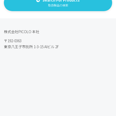
Search For Products
取扱製品の検索
株式会社PICOLO 本社
〒192-0363
東京八王子市別所 1-3-15 AIビル 2F