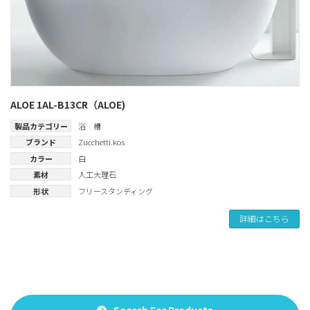
ALOE 1AL-B13CR（ALOE)
製品カテゴリー
浴 槽
ブランド
Zucchetti.kos
カラー
白
素材
人工大理石
形状
フリースタンディング
詳細はこちら