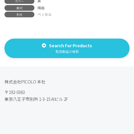
黒
カラー
陶器
素材
ベッセル
形状
Search For Products
取扱製品の検索
株式会社PICOLO 本社
〒192-0363
東京八王子市別所 1-3-15 AIビル 2F