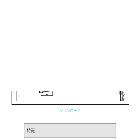
DB71 縦並び
ダウンロード
特記