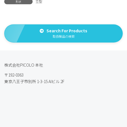
立型
形状
Search For Products
取扱製品の検索
株式会社PICOLO 本社
〒192-0363
東京八王子市別所 1-3-15 AIビル 2F