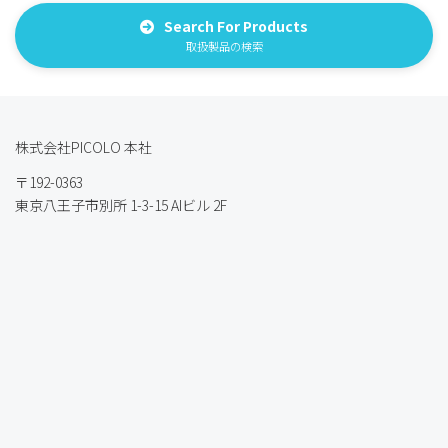
Search For Products
取扱製品の検索
株式会社PICOLO 本社
〒192-0363
東京八王子市別所 1-3-15 AIビル 2F