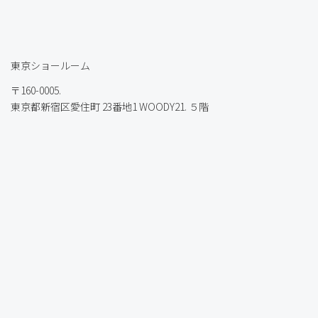
東京ショールーム
〒160-0005.
東京都新宿区愛住町 23番地1 WOODY21. ５階